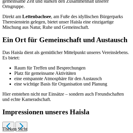
gemeinsame Zeit und stärken den Zusammenhalt unserer
Ortsgruppe.
Direkt am
Lettenbachsee
, am Fuße des idyllischen Bürgerparks
Theresienstein gelegen, bietet unser Haisla eine einzigartige
Mischung aus Natur, Ruhe und Gemeinschaft.
Ein Ort für Gemeinschaft und Austausch
Das Haisla dient als gemütlicher Mittelpunkt unseres Vereinslebens.
Es bietet:
Raum für Treffen und Besprechungen
Platz für gemeinsame Aktivitäten
eine entspannte Atmosphäre für den Austausch
eine wichtige Basis für Organisation und Planung
Hier entstehen nicht nur Einsätze – sondern auch Freundschaften
und echte Kameradschaft.
Impressionen unseres Haisla
Theken Sicht