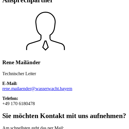
Rene Mailänder
Technischer Leiter
E-Mail:
rene.mailaender@
wasserwacht.bayern
Telefon:
+49 170 6180478
Sie möchten Kontakt mit uns aufnehmen?
Am schnellsten geht das per Mail: