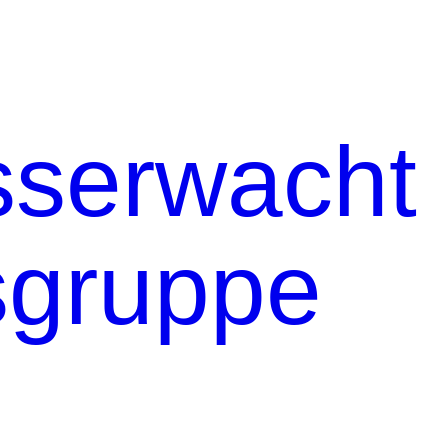
serwacht
sgruppe