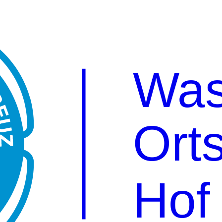
Was
Ort
Hof