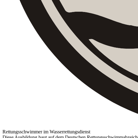
Rettungsschwimmer im Wasserrettungsdienst
Diese Ausbildung baut auf dem Deutschen Rettungsschwimmabzeichen (